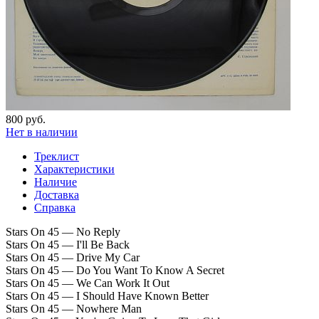
800 руб.
Нет в наличии
Треклист
Характеристики
Наличие
Доставка
Справка
Stars On 45 — No Reply
Stars On 45 — I'll Be Back
Stars On 45 — Drive My Car
Stars On 45 — Do You Want To Know A Secret
Stars On 45 — We Can Work It Out
Stars On 45 — I Should Have Known Better
Stars On 45 — Nowhere Man