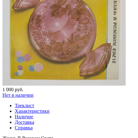
1 000 руб.
Нет в наличии
Треклист
Характеристики
Наличие
Доставка
Справка