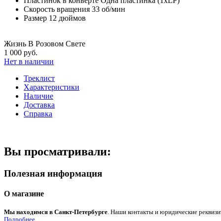
Пластинок в конверте
Одна пластинка (1xLP)
Скорость вращения
33 об/мин
Размер
12 дюймов
Жизнь В Розовом Свете
1 000 руб.
Нет в наличии
Треклист
Характеристики
Наличие
Доставка
Справка
Вы просматривали:
Полезная информация
О магазине
Мы находимся в Санкт-Петербурге
. Наши контакты и юридические реквизи
Подробнее