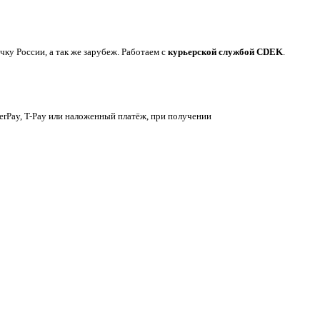
у России, а так же зарубеж. Работаем с
курьерской службой CDEK
.
berPay, T-Pay или наложенный платёж, при получении