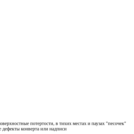
поверхностные потертости, в тихих местах и паузах "песочек"
ые дефекты конверта или надписи