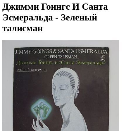
Джимми Гоингс И Санта
Эсмеральда - Зеленый
талисман