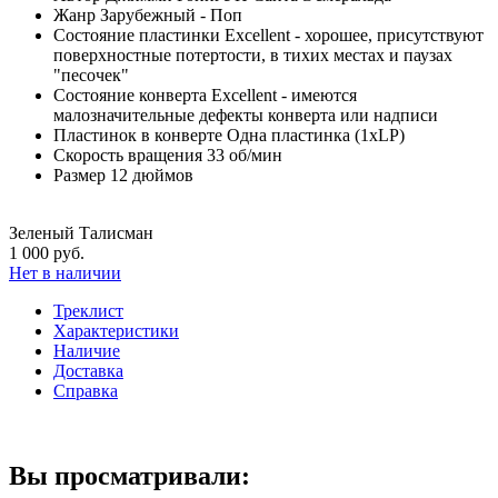
Жанр
Зарубежный - Поп
Состояние пластинки
Excellent - хорошее, присутствуют
поверхностные потертости, в тихих местах и паузах
"песочек"
Состояние конверта
Excellent - имеются
малозначительные дефекты конверта или надписи
Пластинок в конверте
Одна пластинка (1xLP)
Скорость вращения
33 об/мин
Размер
12 дюймов
Зеленый Талисман
1 000 руб.
Нет в наличии
Треклист
Характеристики
Наличие
Доставка
Справка
Вы просматривали: