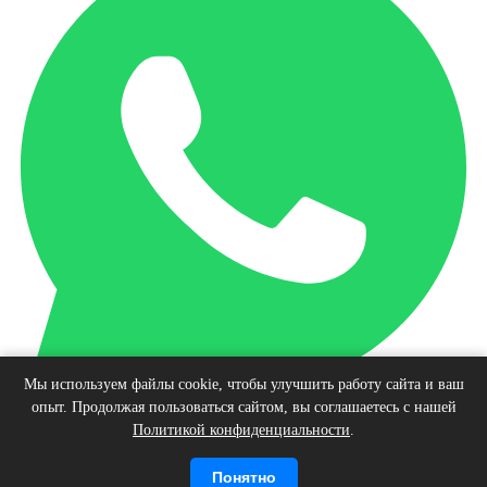
Мы используем файлы cookie, чтобы улучшить работу сайта и ваш
опыт. Продолжая пользоваться сайтом, вы соглашаетесь с нашей
Наверх
Политикой конфиденциальности
.
© Интернет-магазин виниловых пластинок, 2026
Войти
Регистрация
Корзина
0 позиций
Понятно