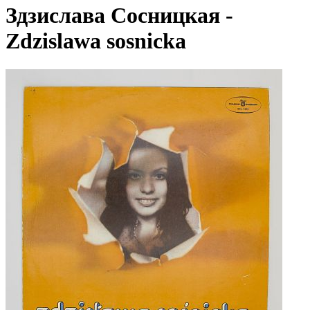
Здзислава Сосницкая -
Zdzislawa sosnicka