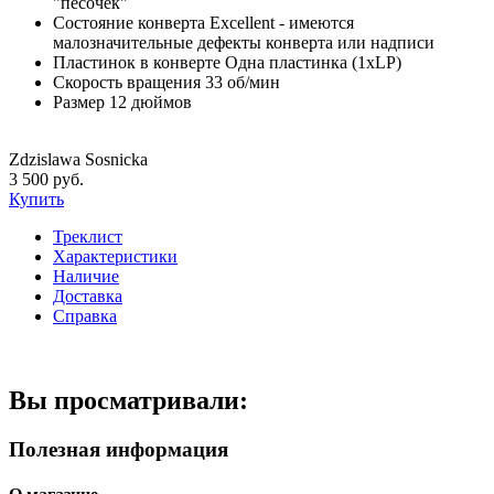
"песочек"
Состояние конверта
Excellent - имеются
малозначительные дефекты конверта или надписи
Пластинок в конверте
Одна пластинка (1xLP)
Скорость вращения
33 об/мин
Размер
12 дюймов
Zdzislawa Sosnicka
3 500 руб.
Купить
Треклист
Характеристики
Наличие
Доставка
Справка
Вы просматривали:
Полезная информация