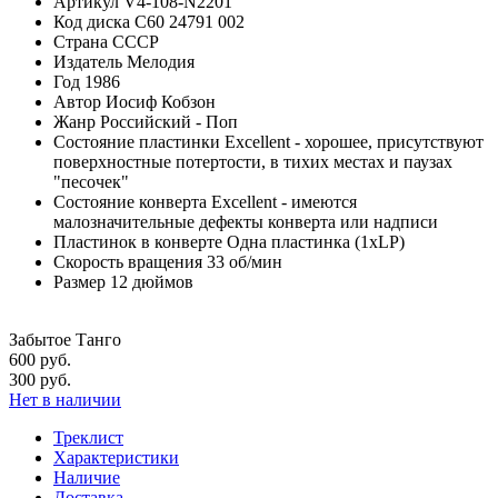
Артикул
V4-108-N2201
Код диска
С60 24791 002
Страна
СССР
Издатель
Мелодия
Год
1986
Автор
Иосиф Кобзон
Жанр
Российский - Поп
Состояние пластинки
Excellent - хорошее, присутствуют
поверхностные потертости, в тихих местах и паузах
"песочек"
Состояние конверта
Excellent - имеются
малозначительные дефекты конверта или надписи
Пластинок в конверте
Одна пластинка (1xLP)
Скорость вращения
33 об/мин
Размер
12 дюймов
Забытое Танго
600 руб.
300 руб.
Нет в наличии
Треклист
Характеристики
Наличие
Доставка