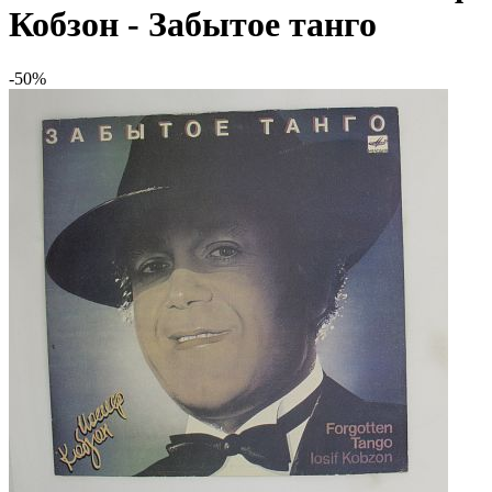
Кобзон - Забытое танго
-50%