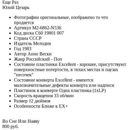
Еще Раз
Юлий Цезарь
Фотографии
оригинальные, изображено то что
продается
Артикул
M2-6862-N536
Код диска
С60 19801 007
Страна
СССР
Издатель
Мелодия
Год
1983
Автор
Анне Вески
Жанр
Российский - Поп
Состояние пластинки
Excellent - хорошее, присутствуют
поверхностные потертости, в тихих местах и паузах
"песочек"
Состояние конверта
Excellent - имеются
малозначительные дефекты конверта или надписи
Пластинок в конверте
Одна пластинка (1xLP)
Скорость вращения
33 об/мин
Размер
12 дюймов
Особенности
Ближе к EX+
Во Сне Или Наяву
800 руб.