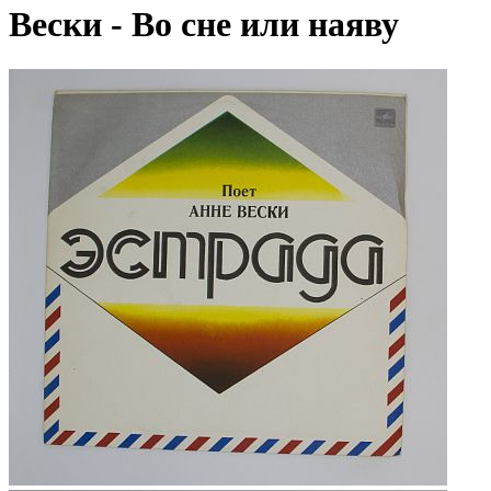
Вески - Во сне или наяву