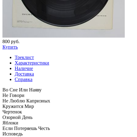
800 руб.
Купить
Треклист
Характеристики
Наличие
Доставка
Справка
Во Сне Или Наяву
Не Говори
Не Люблю Капризных
Кружится Мир
Чертенок
Озорной День
Яблоки
Если Потеряешь Честь
Исповедь