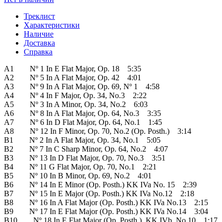
Треклист
Характеристики
Наличие
Доставка
Справка
A1 Nº 1 In E Flat Major, Op. 18 5:35
A2 Nº 5 In A Flat Major, Op. 42 4:01
A3 Nº 9 In A Flat Major, Op. 69, Nº 1 4:58
A4 Nº 4 In F Major, Op. 34, No.3 2:22
A5 Nº 3 In A Minor, Op. 34, No.2 6:03
A6 Nº 8 In A Flat Major, Op. 64, No.3 3:35
A7 Nº 6 In D Flat Major, Op. 64, No.1 1:45
A8 Nº 12 In F Minor, Op. 70, No.2 (Op. Posth.) 3:14
B1 Nº 2 In A Flat Major, Op. 34, No.1 5:05
B2 Nº 7 In C Sharp Minor, Op. 64, No.2 4:07
B3 Nº 13 In D Flat Major, Op. 70, No.3 3:51
B4 Nº 11 G Flat Major, Op. 70, No.1 2:21
B5 Nº 10 In B Minor, Op. 69, No.2 4:01
B6 Nº 14 In E Minor (Op. Posth.) KK IVa No. 15 2:39
B7 Nº 15 In E Major (Op. Posth.) KK IVa No.12 2:18
B8 Nº 16 In A Flat Major (Op. Posth.) KK IVa No.13 2:15
B9 Nº 17 In E Flat Major (Op. Posth.) KK IVa No.14 3:04
B10 Nº 18 In E Flat Major (Op. Posth.), KK IVb, No.10 1:17