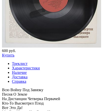
600 руб.
Купить
Треклист
Характеристики
Наличие
Доставка
Справка
Всю Войну Под Завязку
Песня О Земле
На Дистанции Четверка Первачей
Кто-То Высмотрел Плод
Вот Это Да!