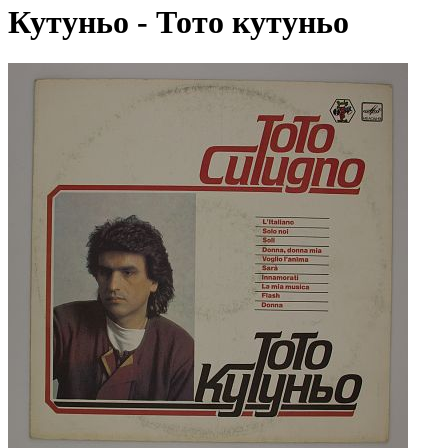
Кутуньо - Тото кутуньо