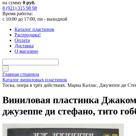
на сумму
0 руб.
8 (921) 315 98 98
Время работы:
с 10:00 до 17:00, пн - выходной
Каталог пластинок
Распродажа!
Оплата
Доставка
О магазине
Главная страница
Каталог виниловых пластинок
Тоска, опера в трёх действиях. Мариа Каллас, Джузеппе ди Ст
Виниловая пластинка Джакомо 
джузеппе ди стефано, тито гоб