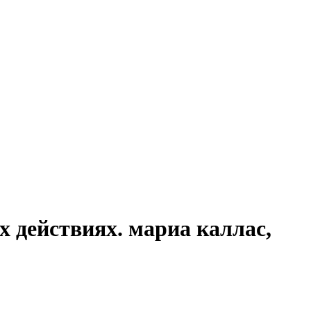
х действиях. мариа каллас,