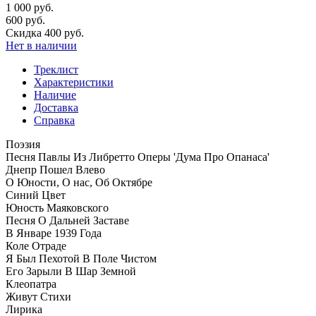
1 000 руб.
600 руб.
Скидка 400 руб.
Нет в наличии
Треклист
Характеристики
Наличие
Доставка
Справка
Поэзия
Песня Павлы Из Либретто Оперы 'Дума Про Опанаса'
Днепр Пошел Влево
О Юности, О нас, Об Октябре
Синий Цвет
Юность Маяковского
Песня О Дальней Заставе
В Январе 1939 Года
Коле Отраде
Я Был Пехотой В Поле Чистом
Его Зарыли В Шар Земной
Клеопатра
Живут Стихи
Лирика