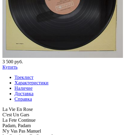
3 500 руб.
Купить
Треклист
Характеристики
Наличие
Доставка
Справка
La Vie En Rose
C'est Un Gars
La Fete Continue
Padam, Padam
N'y Vas Pas Manuel