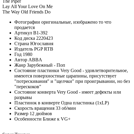
The Piper
Lay All Your Love On Me
The Way Old Friends Do
Фотографии
оригинальные, изображено то что
продается
Артикул
B1-392
Код диска
2220423
Страна
Югославия
Издатель
PGP RTB
Год
1980
Автор
ABBA
Жанр
Зарубежный - Поп
Состояние пластинки
Very Good - удовлетворительное,
имеются поверхностные царапины, присутствует
"потрескивания" и "щелчки" при проигрывании, но без
"перескоков"
Состояние конверта
Very Good - имеет дефекты или
разрывы
Пластинок в конверте
Одна пластинка (1xLP)
Скорость вращения
33 об/мин
Размер
12 дюймов
Особенности
Ближе к VG+