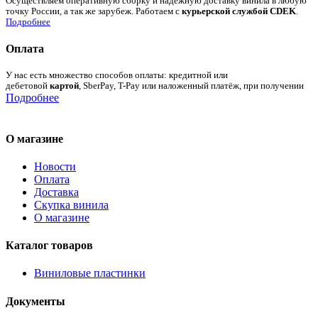
Осуществляем оперативную сборку и надежную доставку винила в любую
точку России, а так же зарубеж. Работаем с
курьерской службой CDEK
.
Подробнее
Оплата
У нас есть множество способов оплаты: кредитной или
дебетовой
картой
, SberPay, T-Pay или наложенный платёж, при получении
Подробнее
О магазине
Новости
Оплата
Доставка
Скупка винила
О магазине
Каталог товаров
Виниловые пластинки
Документы