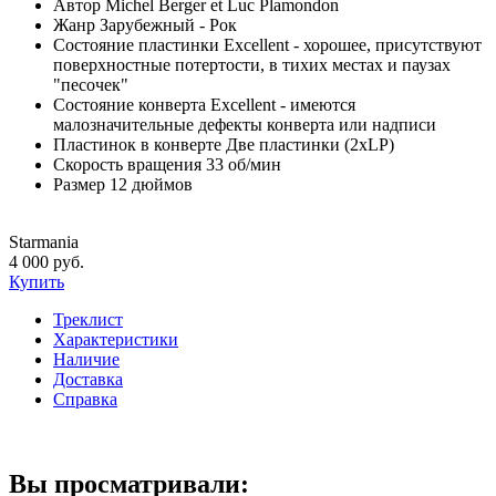
Автор
Michel Berger et Luc Plamondon
Жанр
Зарубежный - Рок
Состояние пластинки
Excellent - хорошее, присутствуют
поверхностные потертости, в тихих местах и паузах
"песочек"
Состояние конверта
Excellent - имеются
малозначительные дефекты конверта или надписи
Пластинок в конверте
Две пластинки (2xLP)
Скорость вращения
33 об/мин
Размер
12 дюймов
Starmania
4 000 руб.
Купить
Треклист
Характеристики
Наличие
Доставка
Справка
Вы просматривали: