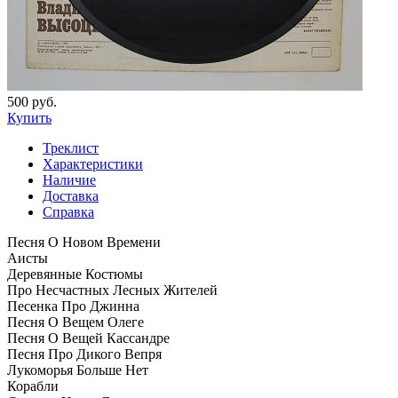
500 руб.
Купить
Треклист
Характеристики
Наличие
Доставка
Справка
Песня О Новом Времени
Аисты
Деревянные Костюмы
Про Несчастных Лесных Жителей
Песенка Про Джинна
Песня О Вещем Олеге
Песня О Вещей Кассандре
Песня Про Дикого Вепря
Лукоморья Больше Нет
Корабли