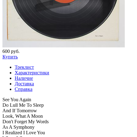
600 руб.
Купить
Треклист
Характеристики
Наличие
Доставка
Справка
See You Again
Do Lull Me To Sleep
And If Tomorrow
Look, What A Moon
Don't Forget My Words
As A Symphony
I Realized I Love You