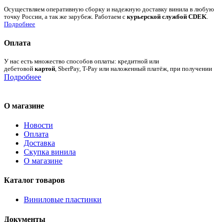
Осуществляем оперативную сборку и надежную доставку винила в любую
точку России, а так же зарубеж. Работаем с
курьерской службой CDEK
.
Подробнее
Оплата
У нас есть множество способов оплаты: кредитной или
дебетовой
картой
, SberPay, T-Pay или наложенный платёж, при получении
Подробнее
О магазине
Новости
Оплата
Доставка
Скупка винила
О магазине
Каталог товаров
Виниловые пластинки
Документы