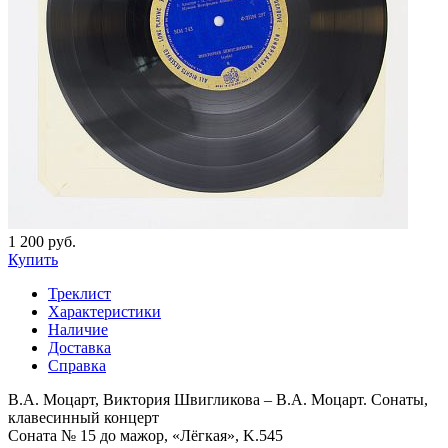
1 200 руб.
Купить
Треклист
Характеристики
Наличие
Доставка
Справка
В.А. Моцарт, Виктория Швигликова – В.А. Моцарт. Сонаты,
клавесинный концерт
Соната № 15 до мажор, «Лёгкая», K.545