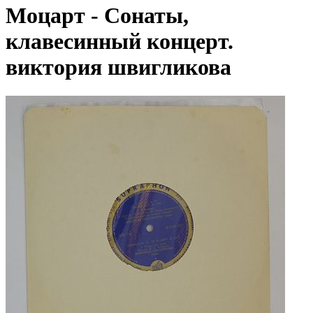
Моцарт - Сонаты,
клавесинный концерт.
виктория швигликова