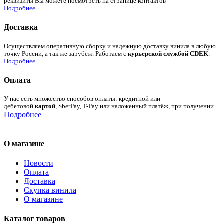
реквизиты Вы можете посмотреть на странице контактов
Подробнее
Доставка
Осуществляем оперативную сборку и надежную доставку винила в любую
точку России, а так же зарубеж. Работаем с
курьерской службой CDEK
.
Подробнее
Оплата
У нас есть множество способов оплаты: кредитной или
дебетовой
картой
, SberPay, T-Pay или наложенный платёж, при получении
Подробнее
О магазине
Новости
Оплата
Доставка
Скупка винила
О магазине
Каталог товаров