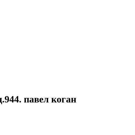
944. павел коган