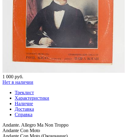
1 000 руб.
Нет в наличии
Треклист
Характеристики
Наличие
Доставка
Справка
Andante. Allegro Ma Non Troppo
Andante Con Moto
Andante Con Moto (Окончание)