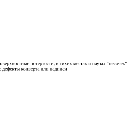
поверхностные потертости, в тихих местах и паузах "песочек"
ые дефекты конверта или надписи