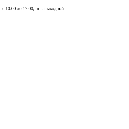
8 (921) 315 98 98
с 10:00 до 17:00, пн - выходной