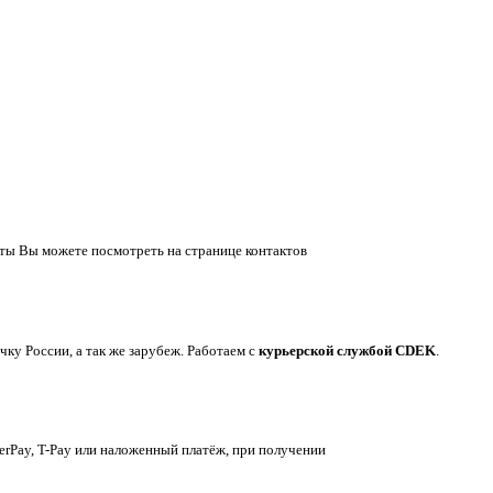
ты Вы можете посмотреть на странице контактов
у России, а так же зарубеж. Работаем с
курьерской службой CDEK
.
berPay, T-Pay или наложенный платёж, при получении