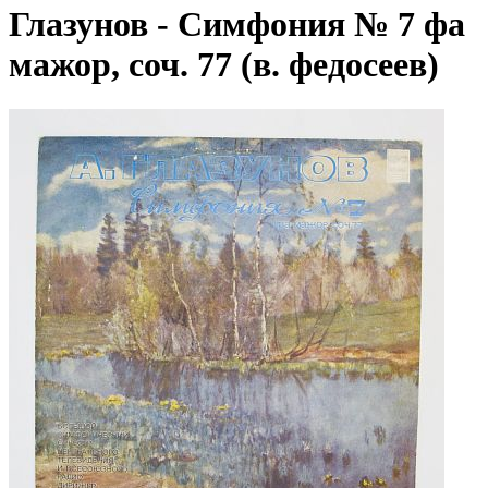
Глазунов - Симфония № 7 фа
мажор, соч. 77 (в. федосеев)