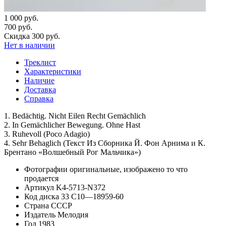
1 000 руб.
700 руб.
Скидка 300 руб.
Нет в наличии
Треклист
Характеристики
Наличие
Доставка
Справка
1. Bedächtig. Nicht Eilen Recht Gemächlich
2. In Gemächlicher Bewegung. Ohne Hast
3. Ruhevoll (Poco Adagio)
4. Sehr Behaglich (Текст Из Сборника Й. Фон Арнима и К.
Брентано «Волшебный Рог Мальчика»)
Фотографии
оригинальные, изображено то что
продается
Артикул
K4-5713-N372
Код диска
33 С10—18959-60
Страна
СССР
Издатель
Мелодия
Год
1983