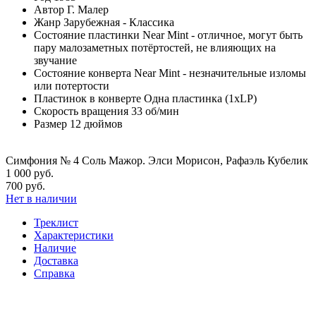
Автор
Г. Малер
Жанр
Зарубежная - Классика
Состояние пластинки
Near Mint - отличное, могут быть
пару малозаметных потёртостей, не влияющих на
звучание
Состояние конверта
Near Mint - незначительные изломы
или потертости
Пластинок в конверте
Одна пластинка (1xLP)
Скорость вращения
33 об/мин
Размер
12 дюймов
Симфония № 4 Соль Мажор. Элси Морисон, Рафаэль Кубелик
1 000 руб.
700 руб.
Нет в наличии
Треклист
Характеристики
Наличие
Доставка
Справка