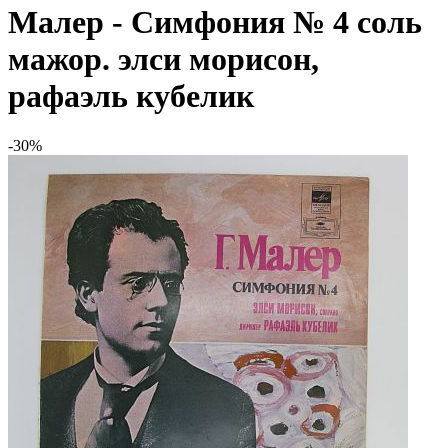
Малер - Симфония № 4 соль
мажор. элси морисон,
рафаэль кубелик
-30%