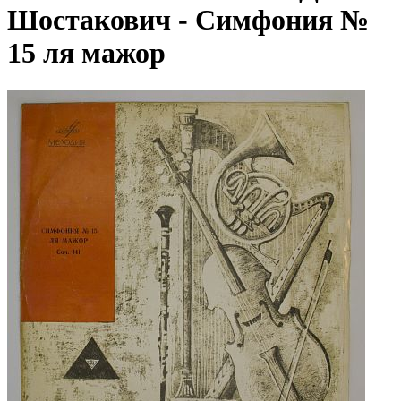
Шостакович - Симфония №
15 ля мажор