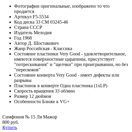
Фотографии
оригинальные, изображено то что
продается
Артикул
F5-5534
Код диска
33 СМ 03245-46
Страна
СССР
Издатель
Мелодия
Год
1968
Автор
Д. Шостакович
Жанр
Российская - Классика
Состояние пластинки
Very Good - удовлетворительное,
имеются поверхностные царапины, присутствует
"потрескивания" и "щелчки" при проигрывании, но без
"перескоков"
Состояние конверта
Very Good - имеет дефекты или
разрывы
Пластинок в конверте
Одна пластинка (1xLP)
Скорость вращения
33 об/мин
Размер
12 дюймов
Особенности
Ближе к VG+
Симфония № 15 Ля Мажор
800 руб.
Купить