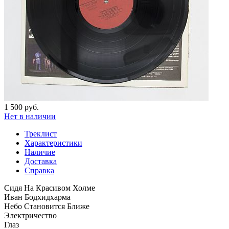
1 500 руб.
Нет в наличии
Треклист
Характеристики
Наличие
Доставка
Справка
Сидя На Красивом Холме
Иван Бодхидхарма
Небо Становится Ближе
Электричество
Глаз