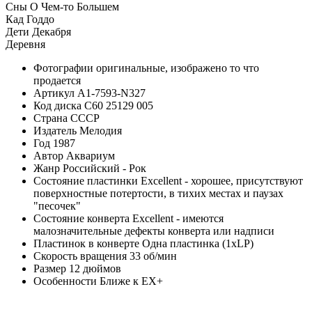
Сны О Чем-то Большем
Кад Годдо
Дети Декабря
Деревня
Фотографии
оригинальные, изображено то что
продается
Артикул
A1-7593-N327
Код диска
С60 25129 005
Страна
СССР
Издатель
Мелодия
Год
1987
Автор
Аквариум
Жанр
Российский - Рок
Состояние пластинки
Excellent - хорошее, присутствуют
поверхностные потертости, в тихих местах и паузах
"песочек"
Состояние конверта
Excellent - имеются
малозначительные дефекты конверта или надписи
Пластинок в конверте
Одна пластинка (1xLP)
Скорость вращения
33 об/мин
Размер
12 дюймов
Особенности
Ближе к EX+