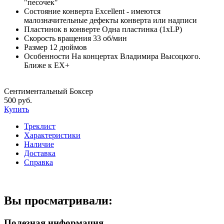
"песочек"
Состояние конверта
Excellent - имеются
малозначительные дефекты конверта или надписи
Пластинок в конверте
Одна пластинка (1xLP)
Скорость вращения
33 об/мин
Размер
12 дюймов
Особенности
На концертах Владимира Высоцкого.
Ближе к EX+
Сентиментальный Боксер
500 руб.
Купить
Треклист
Характеристики
Наличие
Доставка
Справка
Вы просматривали:
Полезная информация