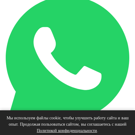
Мы используем файлы cookie, чтобы улучшить работу сайта и ваш
опыт. Продолжая пользоваться сайтом, вы соглашаетесь с нашей
Наверх
Политикой конфиденциальности
.
© Интернет-магазин виниловых пластинок, 2026