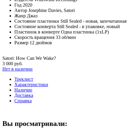
Год
2020
Автор
Josephine Davies, Satori
Жанр
Джаз
Состояние пластинки
Still Sealed - новая, запечатанная
Состояние конверта
Still Sealed - в упаковке, новый
Пластинок в конверте
Одна пластинка (1xLP)
Скорость вращения
33 об/мин
Размер
12 дюймов
Satori: How Can We Wake?
3 000 руб.
Нет в наличии
Треклист
Характеристики
Наличие
Доставка
Справка
Вы просматривали: