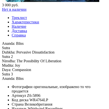
3 000 руб.
Нет в наличии
Треклист
Характеристики
Наличие
Доставка
Справка
Ananda: Bliss
Sutra
Duhkha: Pervasive Dissatisfaction
Sutra 2
Nirodha: The Possibility Of Liberation
Mudita: Joy
Daya: Compassion
Sutra 3
Ananda: Bliss
Фотографии
оригинальные, изображено то что
продается
Артикул
Z6-5896
Код диска
WR4764LP
Страна
Великобритания
Издатель
Whirlwind Recordings