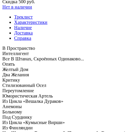
Скидка 500 руб.
Нет в наличии
Треклист
Характеристики
Наличие
Доставка
Справка
В Пространство
Интеллигент
Все В Штанах, Скроённых Одинаково...
Опять
Желтый Дом
Два Желания
Критику
Стилизованный Осел
Переутомление
Юмористическая Артель
Из Цикла «Вешалка Дураков»
Анемоны
Больному
Под Сурдинку
Из Цикла «Кумысные Вирши»
Из Финляндии