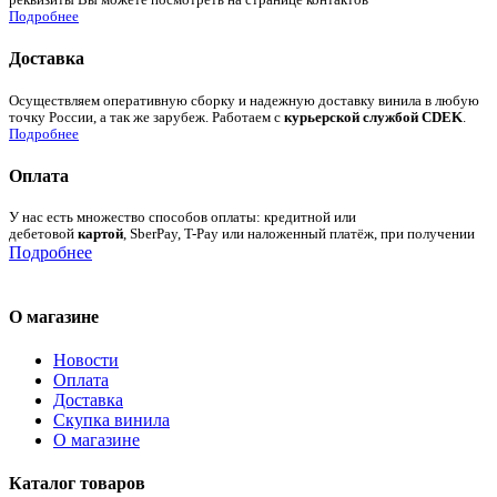
реквизиты Вы можете посмотреть на странице контактов
Подробнее
Доставка
Осуществляем оперативную сборку и надежную доставку винила в любую
точку России, а так же зарубеж. Работаем с
курьерской службой CDEK
.
Подробнее
Оплата
У нас есть множество способов оплаты: кредитной или
дебетовой
картой
, SberPay, T-Pay или наложенный платёж, при получении
Подробнее
О магазине
Новости
Оплата
Доставка
Скупка винила
О магазине
Каталог товаров