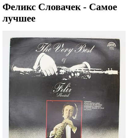
Феликс Словачек - Самое
лучшее