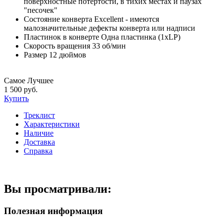
поверхностные потертости, в тихих местах и паузах
"песочек"
Состояние конверта
Excellent - имеются
малозначительные дефекты конверта или надписи
Пластинок в конверте
Одна пластинка (1xLP)
Скорость вращения
33 об/мин
Размер
12 дюймов
Самое Лучшее
1 500 руб.
Купить
Треклист
Характеристики
Наличие
Доставка
Справка
Вы просматривали:
Полезная информация