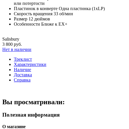
или потертости
Пластинок в конверте
Одна пластинка (1xLP)
Скорость вращения
33 об/мин
Размер
12 дюймов
Особенности
Ближе к EX+
Salisbury
3 800 руб.
Нет в наличии
Треклист
Характеристики
Наличие
Доставка
Справка
Вы просматривали:
Полезная информация
О магазине