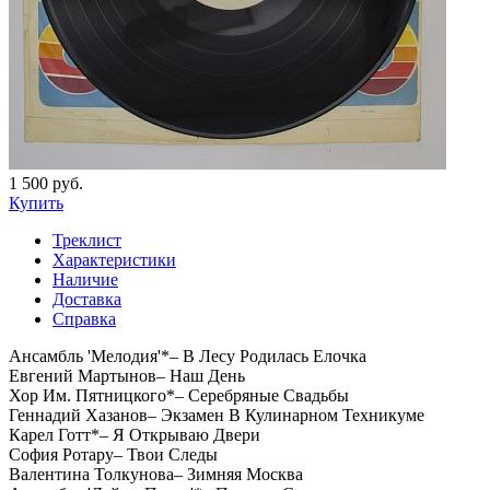
1 500 руб.
Купить
Треклист
Характеристики
Наличие
Доставка
Справка
Ансамбль 'Мелодия'*– В Лесу Родилась Елочка
Евгений Мартынов– Наш День
Хор Им. Пятницкого*– Серебряные Свадьбы
Геннадий Хазанов– Экзамен В Кулинарном Техникуме
Карел Готт*– Я Открываю Двери
София Ротару– Твои Следы
Валентина Толкунова– Зимняя Москва