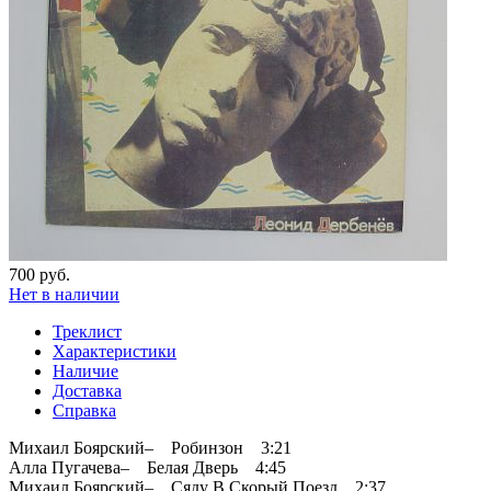
700 руб.
Нет в наличии
Треклист
Характеристики
Наличие
Доставка
Справка
Михаил Боярский– Робинзон 3:21
Алла Пугачева– Белая Дверь 4:45
Михаил Боярский– Сяду В Скорый Поезд 2:37