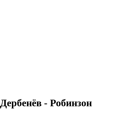
Дербенёв - Робинзон