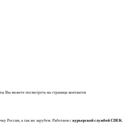
ты Вы можете посмотреть на странице контактов
у России, а так же зарубеж. Работаем с
курьерской службой CDEK
.