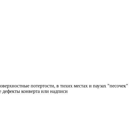
поверхностные потертости, в тихих местах и паузах "песочек"
ые дефекты конверта или надписи