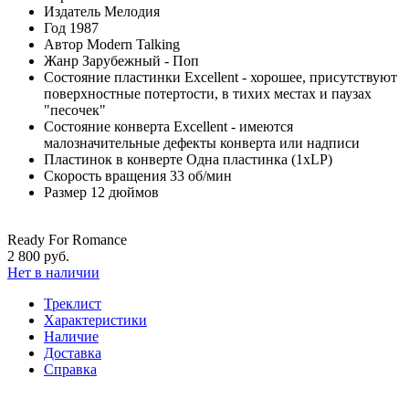
Издатель
Мелодия
Год
1987
Автор
Modern Talking
Жанр
Зарубежный - Поп
Состояние пластинки
Excellent - хорошее, присутствуют
поверхностные потертости, в тихих местах и паузах
"песочек"
Состояние конверта
Excellent - имеются
малозначительные дефекты конверта или надписи
Пластинок в конверте
Одна пластинка (1xLP)
Скорость вращения
33 об/мин
Размер
12 дюймов
Ready For Romance
2 800 руб.
Нет в наличии
Треклист
Характеристики
Наличие
Доставка
Справка