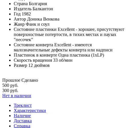
Страна
Болгария
Издатель
Балкантон
Год
1982
Автор
Доника Венкова
Жанр
Фанк и соул
Состояние пластинки
Excellent - хорошее, присутствуют
поверхностные потертости, в тихих местах и паузах
"песочек"
Состояние конверта
Excellent - имеются
малозначительные дефекты конверта или надписи
Пластинок в конверте
Одна пластинка (1xLP)
Скорость вращения
33 об/мин
Размер
12 дюймов
Прошлое Сделано
500 руб.
300 руб.
Нет в наличии
Треклист
Характеристики
Наличие
Доставка
Справка