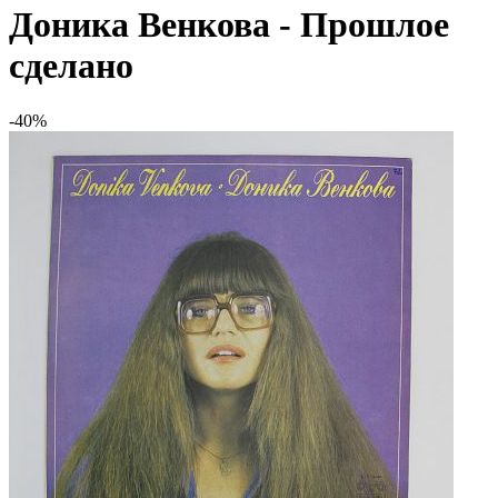
Доника Венкова - Прошлое
сделано
-40%