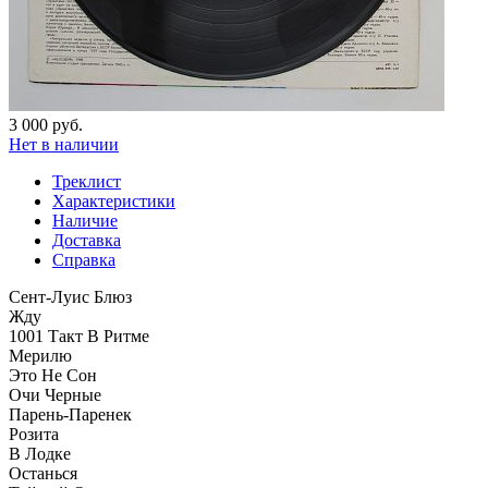
3 000 руб.
Нет в наличии
Треклист
Характеристики
Наличие
Доставка
Справка
Сент-Луис Блюз
Жду
1001 Такт В Ритме
Мерилю
Это Не Сон
Очи Черные
Парень-Паренек
Розита
В Лодке
Останься