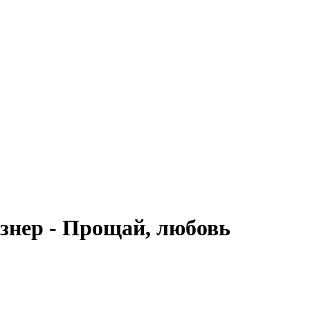
знер - Прощай, любовь