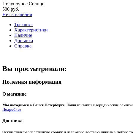
Полуночное Солнце
500 руб.
Нет в наличии
Треклист
Характеристики
Наличие
Доставка
Справка
Вы просматривали:
Полезная информация
О магазине
Мы находимся в Санкт-Петербурге
. Наши контакты и юридические реквизи
Подробнее
Доставка
Осуществляем оперативную сборку и надежную доставку винила в любую точк