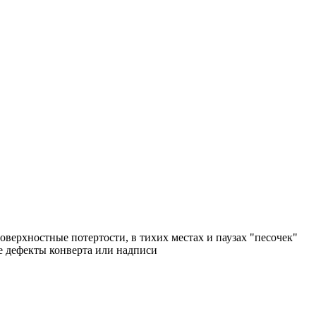
поверхностные потертости, в тихих местах и паузах "песочек"
ые дефекты конверта или надписи