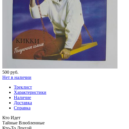
500 руб.
Нет в наличии
Треклист
Характеристики
Наличие
Доставка
Справка
Кто Идет
Тайные Влюбленные
Кто-То Другой