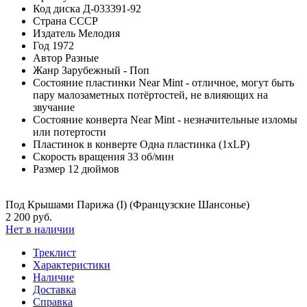
Код диска
Д-033391-92
Страна
СССР
Издатель
Мелодия
Год
1972
Автор
Разные
Жанр
Зарубежный - Поп
Состояние пластинки
Near Mint - отличное, могут быть
пару малозаметных потёртостей, не влияющих на
звучание
Состояние конверта
Near Mint - незначительные изломы
или потертости
Пластинок в конверте
Одна пластинка (1xLP)
Скорость вращения
33 об/мин
Размер
12 дюймов
Под Крышами Парижа (I) (Французские Шансонье)
2 200 руб.
Нет в наличии
Треклист
Характеристики
Наличие
Доставка
Справка