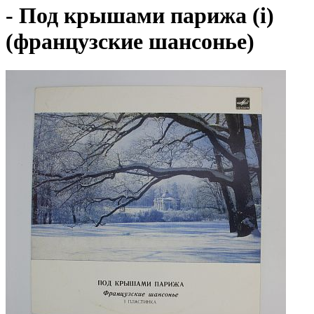
- Под крышами парижа (i)
(французские шансонье)