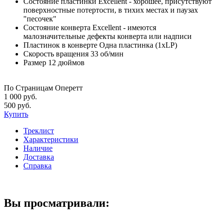
Состояние пластинки
Excellent - хорошее, присутствуют
поверхностные потертости, в тихих местах и паузах
"песочек"
Состояние конверта
Excellent - имеются
малозначительные дефекты конверта или надписи
Пластинок в конверте
Одна пластинка (1xLP)
Скорость вращения
33 об/мин
Размер
12 дюймов
По Страницам Оперетт
1 000 руб.
500 руб.
Купить
Треклист
Характеристики
Наличие
Доставка
Справка
Вы просматривали: