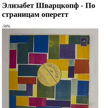
Элизабет Шварцкопф - По
страницам оперетт
-50%