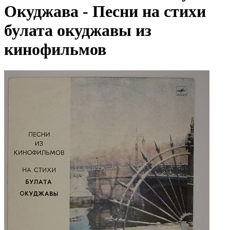
Окуджава - Песни на стихи
булата окуджавы из
кинофильмов