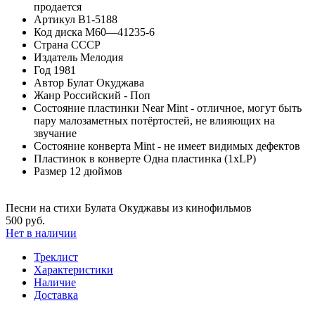
продается
Артикул
B1-5188
Код диска
М60—41235-6
Страна
СССР
Издатель
Мелодия
Год
1981
Автор
Булат Окуджава
Жанр
Российский - Поп
Состояние пластинки
Near Mint - отличное, могут быть
пару малозаметных потёртостей, не влияющих на
звучание
Состояние конверта
Mint - не имеет видимых дефектов
Пластинок в конверте
Одна пластинка (1xLP)
Размер
12 дюймов
Песни на стихи Булата Окуджавы из кинофильмов
500 руб.
Нет в наличии
Треклист
Характеристики
Наличие
Доставка