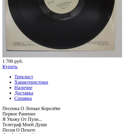
1 700 руб.
Купить
Треклист
Характеристики
Наличие
Доставка
Справка
Песенка О Леньке Королёве
Первое Ранение
Я Ухожу От Пули...
Телеграф Моей Души
Песня О Пехоте