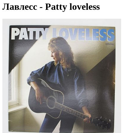
Лавлесс - Patty loveless