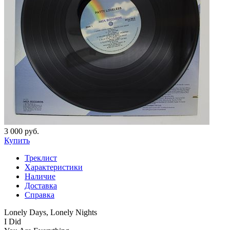
3 000 руб.
Купить
Треклист
Характеристики
Наличие
Доставка
Справка
Lonely Days, Lonely Nights
I Did