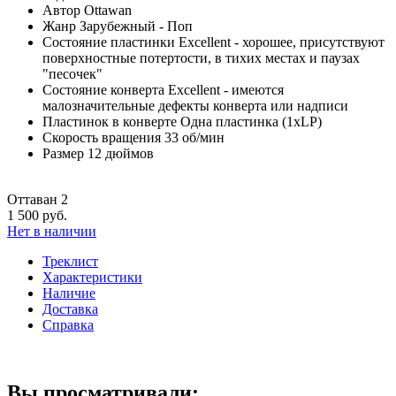
Автор
Ottawan
Жанр
Зарубежный - Поп
Состояние пластинки
Excellent - хорошее, присутствуют
поверхностные потертости, в тихих местах и паузах
"песочек"
Состояние конверта
Excellent - имеются
малозначительные дефекты конверта или надписи
Пластинок в конверте
Одна пластинка (1xLP)
Скорость вращения
33 об/мин
Размер
12 дюймов
Оттаван 2
1 500 руб.
Нет в наличии
Треклист
Характеристики
Наличие
Доставка
Справка
Вы просматривали: