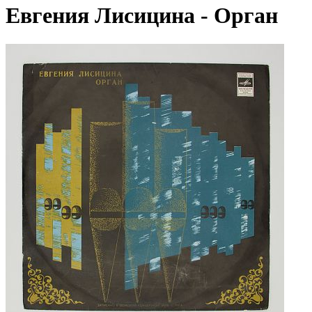
Евгения Лисицина - Орган