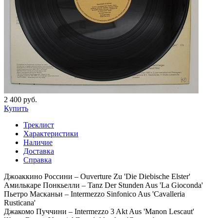
2 400 руб.
Купить
Треклист
Характеристики
Наличие
Доставка
Справка
Джоаккино Россини – Ouverture Zu 'Die Diebische Elster'
Амилькаре Понкьелли – Tanz Der Stunden Aus 'La Gioconda'
Пьетро Масканьи – Intermezzo Sinfonico Aus 'Cavalleria
Rusticana'
Джакомо Пуччини – Intermezzo 3 Akt Aus 'Manon Lescaut'