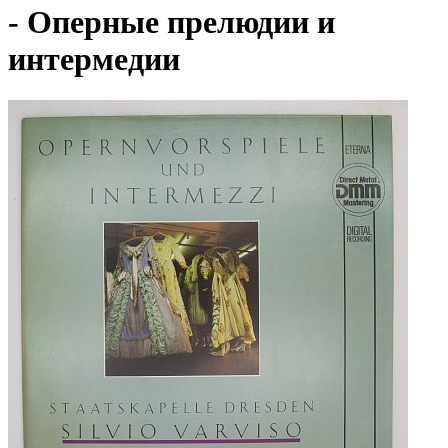
- Оперные прелюдии и
интермедии