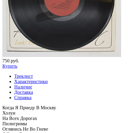
750 руб.
Купить
Треклист
Характеристики
Наличие
Доставка
Справка
Когда Я Приеду В Москву
Холуи
На Всех Дорогах
Пилигримы
Оглянись Не Во Гневе