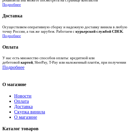
реквизиты Вы можете посмотреть на странице контактов
Подробнее
Доставка
Осуществляем оперативную сборку и надежную доставку винила в любую
точку России, а так же зарубеж. Работаем с
курьерской службой CDEK
.
Подробнее
Оплата
У нас есть множество способов оплаты: кредитной или
дебетовой
картой
, SberPay, T-Pay или наложенный платёж, при получении
Подробнее
О магазине
Новости
Оплата
Доставка
Скупка винила
О магазине
Каталог товаров