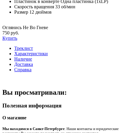
Пластинок в конверте
Одна пластинка (1xLP)
Скорость вращения
33 об/мин
Размер
12 дюймов
Оглянись Не Во Гневе
750 руб.
Купить
Треклист
Характеристики
Наличие
Доставка
Справка
Вы просматривали:
Полезная информация
О магазине
Мы находимся в Санкт-Петербурге
. Наши контакты и юридические