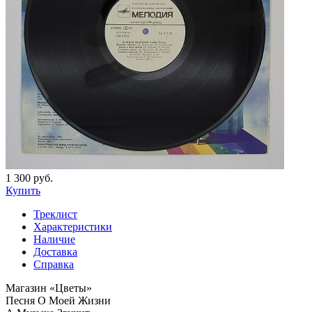
1 300 руб.
Купить
Треклист
Характеристики
Наличие
Доставка
Справка
Магазин «Цветы»
Песня О Моей Жизни