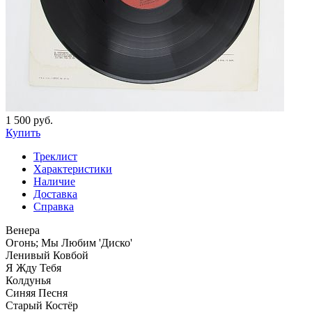
1 500 руб.
Купить
Треклист
Характеристики
Наличие
Доставка
Справка
Венера
Огонь; Мы Любим 'Диско'
Ленивый Ковбой
Я Жду Тебя
Колдунья
Синяя Песня
Старый Костёр