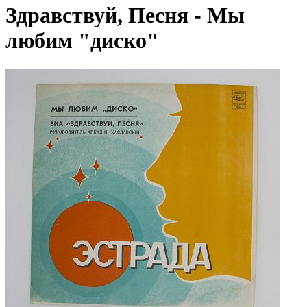
Здравствуй, Песня - Мы
любим "диско"