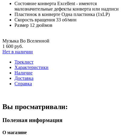
Состояние конверта
Excellent - имеются
малозначительные дефекты конверта или надписи
Пластинок в конверте
Одна пластинка (1xLP)
Скорость вращения
33 об/мин
Размер
12 дюймов
Музыка Во Вселенной
1 600 руб.
Нет в наличии
Треклист
Характеристики
Наличие
Доставка
Справка
Вы просматривали:
Полезная информация
О магазине