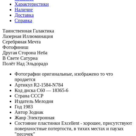
Характеристики
Наличие
Доставка
Справка
Таинственная Галактика
Лазерная Иллюминация
Серебряная Мечта
Фотофиниш
Другая Сторона Неба
В Свете Сатурна
Полёт Над Эльдорадо
Фотографии
оригинальные, изображено то что
продается
Артикул
R2-1584-N784
Код диска
C60 — 18365-6
Страна
СССР
Издатель
Мелодия
Год
1983
Автор
Зодиак
Жанр
Электронная
Состояние пластинки
Excellent - хорошее, присутствуют
поверхностные потертости, в тихих местах и паузах
"песочек"