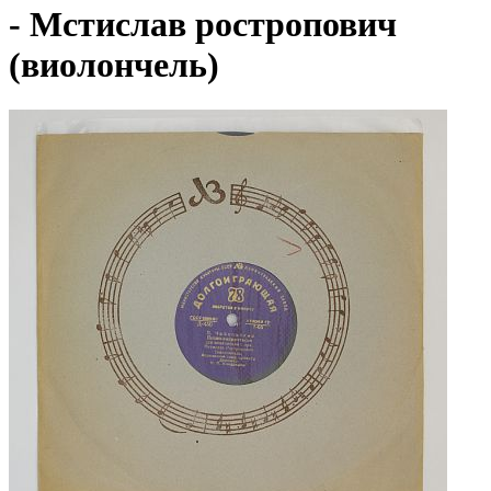
- Мстислав ростропович
(виолончель)