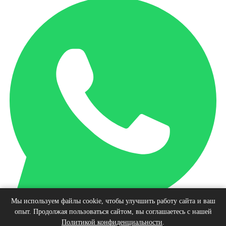
Мы используем файлы cookie, чтобы улучшить работу сайта и ваш
опыт. Продолжая пользоваться сайтом, вы соглашаетесь с нашей
Наверх
Политикой конфиденциальности
.
© Интернет-магазин виниловых пластинок, 2026