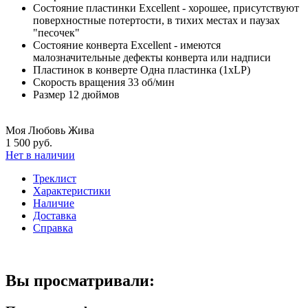
Состояние пластинки
Excellent - хорошее, присутствуют
поверхностные потертости, в тихих местах и паузах
"песочек"
Состояние конверта
Excellent - имеются
малозначительные дефекты конверта или надписи
Пластинок в конверте
Одна пластинка (1xLP)
Скорость вращения
33 об/мин
Размер
12 дюймов
Моя Любовь Жива
1 500 руб.
Нет в наличии
Треклист
Характеристики
Наличие
Доставка
Справка
Вы просматривали: