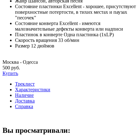
Жанр
Шансон, авторская песня
Состояние пластинки
Excellent - хорошее, присутствуют
поверхностные потертости, в тихих местах и паузах
"песочек"
Состояние конверта
Excellent - имеются
малозначительные дефекты конверта или надписи
Пластинок в конверте
Одна пластинка (1xLP)
Скорость вращения
33 об/мин
Размер
12 дюймов
Москва - Одесса
500 руб.
Купить
Треклист
Характеристики
Наличие
Доставка
Справка
Вы просматривали: