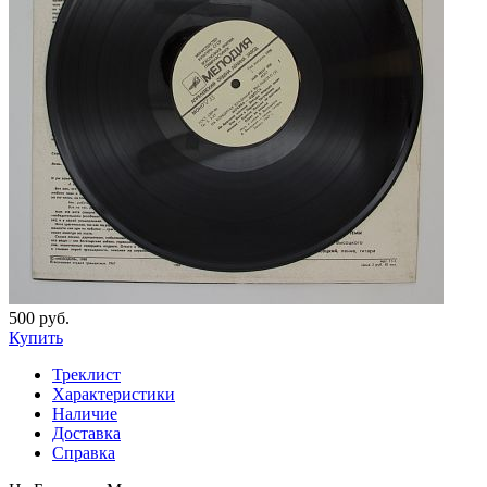
500 руб.
Купить
Треклист
Характеристики
Наличие
Доставка
Справка