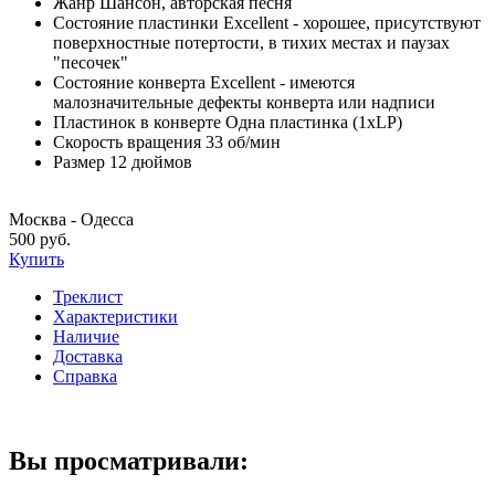
Жанр
Шансон, авторская песня
Состояние пластинки
Excellent - хорошее, присутствуют
поверхностные потертости, в тихих местах и паузах
"песочек"
Состояние конверта
Excellent - имеются
малозначительные дефекты конверта или надписи
Пластинок в конверте
Одна пластинка (1xLP)
Скорость вращения
33 об/мин
Размер
12 дюймов
Москва - Одесса
500 руб.
Купить
Треклист
Характеристики
Наличие
Доставка
Справка
Вы просматривали: