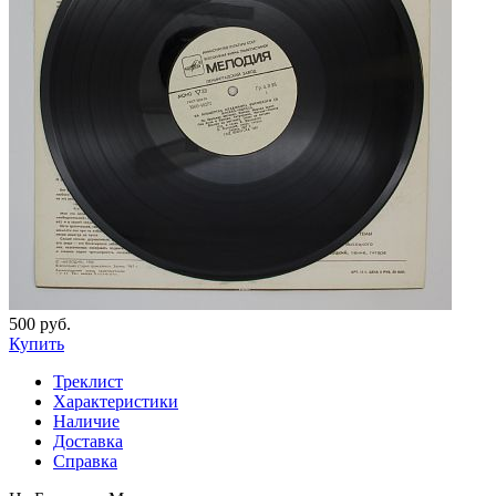
500 руб.
Купить
Треклист
Характеристики
Наличие
Доставка
Справка