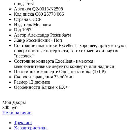
продается
Артикул
Q2-9013-N2508
Код диска
С60 25773 006
Страна
СССР
Издатель
Мелодия
Год
1987
Автор
Александр Розенбаум
Жанр
Российский - Поп
Состояние пластинки
Excellent - хорошее, присутствуют
поверхностные потертости, в тихих местах и паузах
"песочек"
Состояние конверта
Excellent - имеются
малозначительные дефекты конверта или надписи
Пластинок в конверте
Одна пластинка (1xLP)
Скорость вращения
33 об/мин
Размер
12 дюймов
Особенности
Ближе к EX+
Мои Дворы
800 руб.
Нет в наличии
Треклист
Характеристики